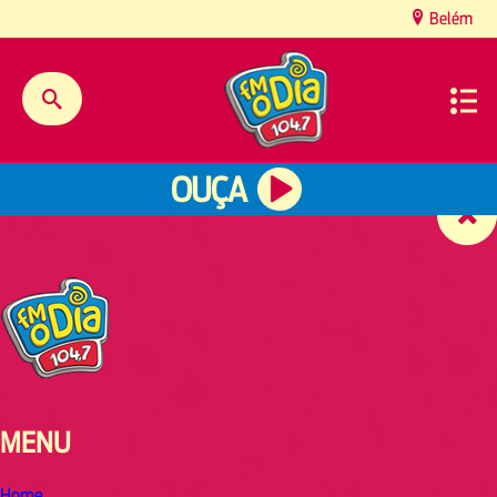
content
Belém
OUÇA
MENU
Home