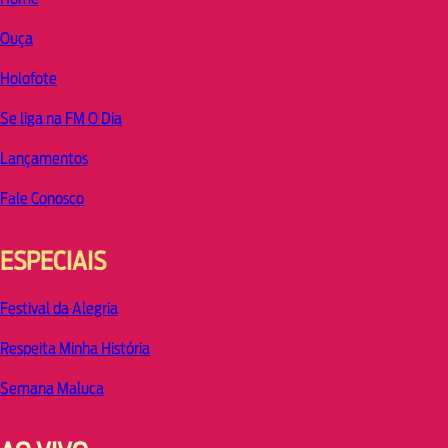
Ouça
Holofote
Se liga na FM O Dia
Lançamentos
Fale Conosco
ESPECIAIS
Festival da Alegria
Respeita Minha História
Semana Maluca