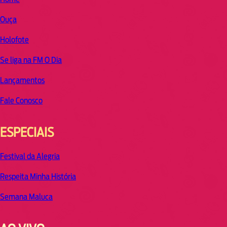
Ouça
Holofote
Se liga na FM O Dia
Lançamentos
Fale Conosco
ESPECIAIS
Festival da Alegria
Respeita Minha História
Semana Maluca