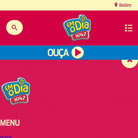
content
Belém
OUÇA
MENU
Home