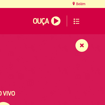
Belém
OUÇA
O VIVO