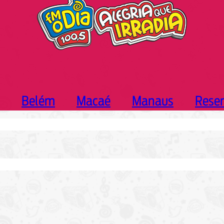
Belém
Macaé
Manaus
Rese