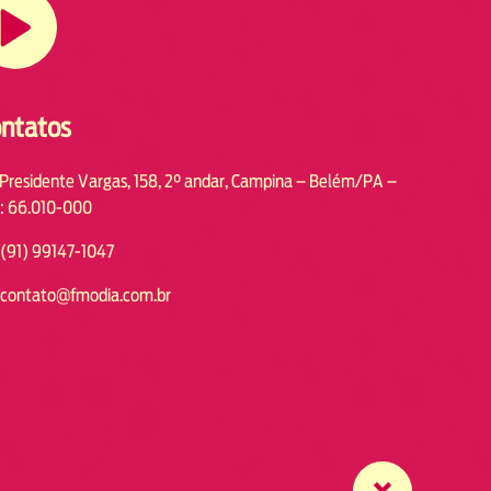
ntatos
 Presidente Vargas, 158, 2° andar, Campina – Belém/PA –
: 66.010-000
(91) 99147-1047
contato@fmodia.com.br