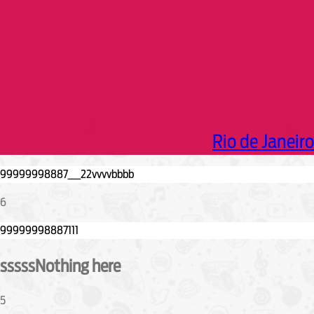
Rio de Janeiro
6
sssssNothing here
5