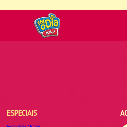
ESPECIAIS
A
Festival da Alegria