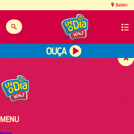
content
Belém
OUÇA
MENU
Home