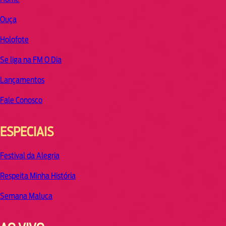
Ouça
Holofote
Se liga na FM O Dia
Lançamentos
Fale Conosco
ESPECIAIS
Festival da Alegria
Respeita Minha História
Semana Maluca