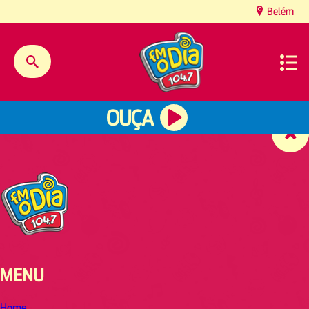
content
Belém
OUÇA
MENU
Home