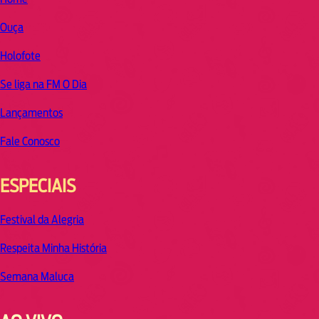
Ouça
Holofote
Se liga na FM O Dia
Lançamentos
Fale Conosco
ESPECIAIS
Festival da Alegria
Respeita Minha História
Semana Maluca