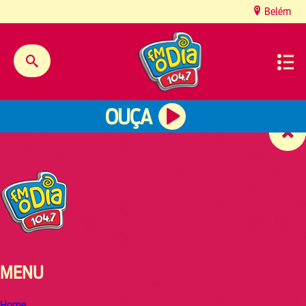
content
Belém
OUÇA
MENU
Home