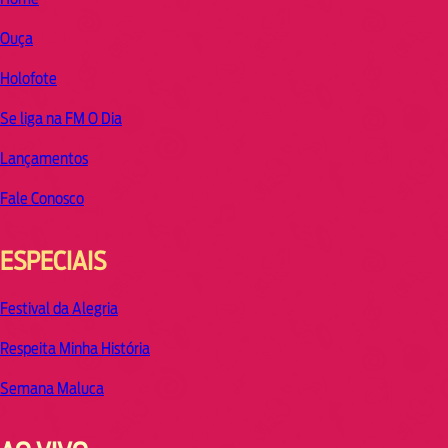
Ouça
Holofote
Se liga na FM O Dia
Lançamentos
Fale Conosco
ESPECIAIS
Festival da Alegria
Respeita Minha História
Semana Maluca