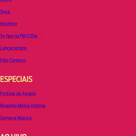
Ouça
Holofote
Se liga na FM O Dia
Lançamentos
Fale Conosco
ESPECIAIS
Festival da Alegria
Respeita Minha História
Semana Maluca