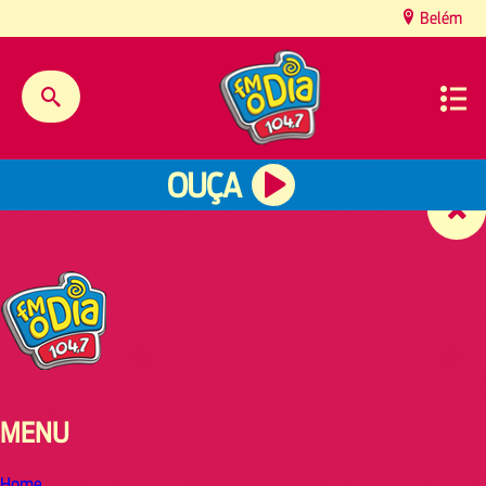
content
Belém
OUÇA
MENU
Home