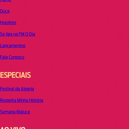
Ouça
Holofote
Se liga na FM O Dia
Lançamentos
Fale Conosco
ESPECIAIS
Festival da Alegria
Respeita Minha História
Semana Maluca