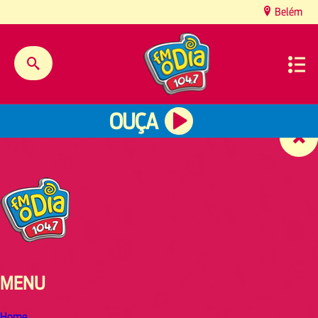
content
Belém
OUÇA
MENU
Home