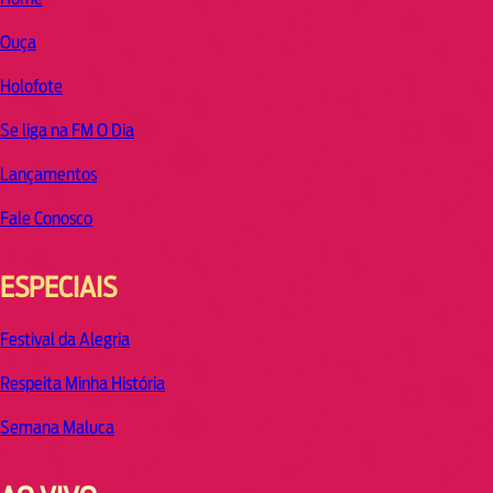
Ouça
Holofote
Se liga na FM O Dia
Lançamentos
Fale Conosco
ESPECIAIS
Festival da Alegria
Respeita Minha História
Semana Maluca