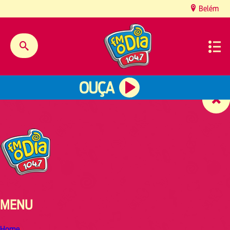
content
Belém
OUÇA
MENU
Home