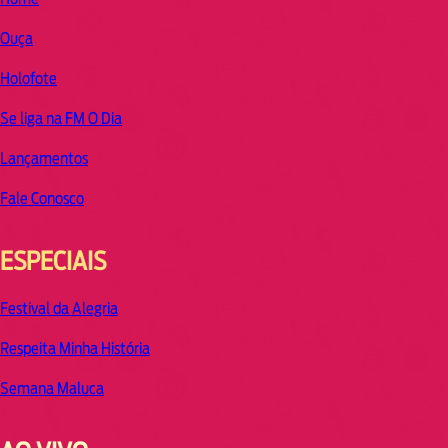
Ouça
Holofote
Se liga na FM O Dia
Lançamentos
Fale Conosco
ESPECIAIS
Festival da Alegria
Respeita Minha História
Semana Maluca