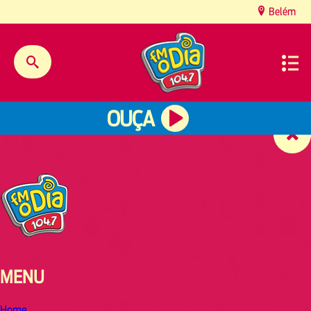
content
Belém
OUÇA
MENU
Home