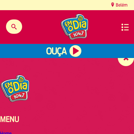
content
Belém
OUÇA
MENU
Home