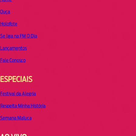
Ouça
Holofote
Se liga na FM O Dia
Lançamentos
Fale Conosco
ESPECIAIS
Festival da Alegria
Respeita Minha História
Semana Maluca