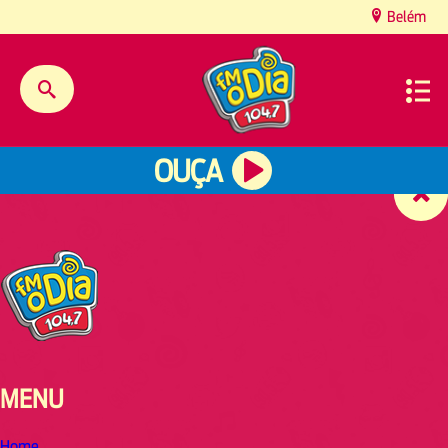
content
Belém
OUÇA
MENU
Home