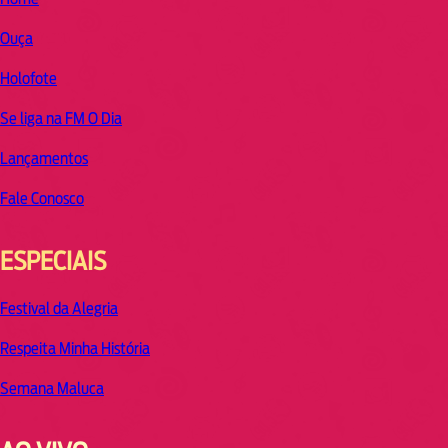
Ouça
Holofote
Se liga na FM O Dia
Lançamentos
Fale Conosco
ESPECIAIS
Festival da Alegria
Respeita Minha História
Semana Maluca