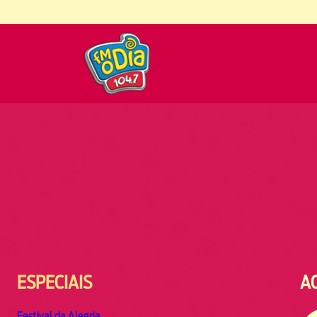
ESPECIAIS
A
Festival da Alegria