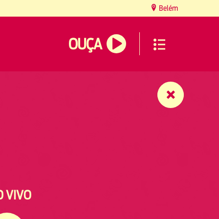
Belém
OUÇA
O VIVO