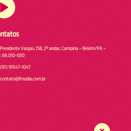
ntatos
 Presidente Vargas, 158, 2° andar, Campina – Belém/PA –
: 66.010-000
(91) 99147-1047
contato@fmodia.com.br