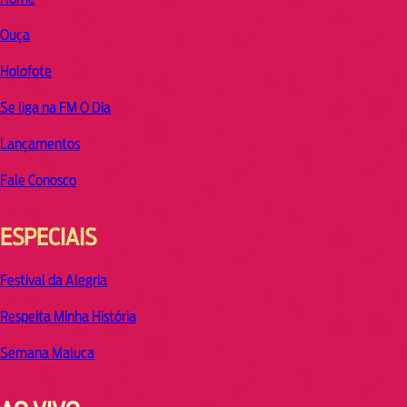
Ouça
Holofote
Se liga na FM O Dia
Lançamentos
Fale Conosco
ESPECIAIS
Festival da Alegria
Respeita Minha História
Semana Maluca