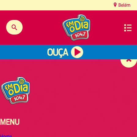
content
Belém
OUÇA
MENU
Home