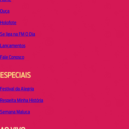
Ouça
Holofote
Se liga na FM O Dia
Lançamentos
Fale Conosco
ESPECIAIS
Festival da Alegria
Respeita Minha História
Semana Maluca