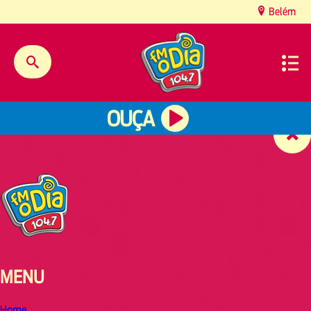
content
Belém
OUÇA
MENU
Home