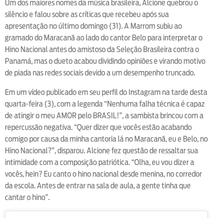
Um dos maiores nomes da música brasileira, Alcione quebrou o
silêncio e falou sobre as críticas que recebeu após sua
apresentação no último domingo (31). A Marrom subiu ao
gramado do Maracanã ao lado do cantor Belo para interpretar o
Hino Nacional antes do amistoso da Seleção Brasileira contra o
Panamá, mas o dueto acabou dividindo opiniões e virando motivo
de piada nas redes sociais devido a um desempenho truncado.
Em um vídeo publicado em seu perfil do Instagram na tarde desta
quarta-feira (3), com a legenda “Nenhuma falha técnica é capaz
de atingir o meu AMOR pelo BRASIL!”, a sambista brincou com a
repercussão negativa. “Quer dizer que vocês estão acabando
comigo por causa da minha cantoria lá no Maracanã, eu e Belo, no
Hino Nacional?”, disparou. Alcione fez questão de ressaltar sua
intimidade com a composição patriótica. “Olha, eu vou dizer a
vocês, hein? Eu canto o hino nacional desde menina, no corredor
da escola. Antes de entrar na sala de aula, a gente tinha que
cantar o hino”.