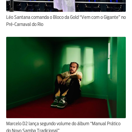
Léo Santana comanda o Bloco da Gold “Vem com o Gigante” no
Pré-Carnaval do Rio
Marcelo D2 lança segundo volume do álbum “Manual Prático
do Novo Samba Tradicional”