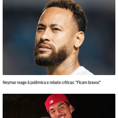
Neymar reage à polêmica e rebate críticas: “Ficam bravos”