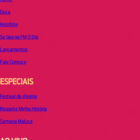
Ouça
Holofote
Se liga na FM O Dia
Lançamentos
Fale Conosco
ESPECIAIS
Festival da Alegria
Respeita Minha História
Semana Maluca