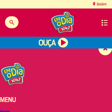
content
Belém
OUÇA
MENU
Home