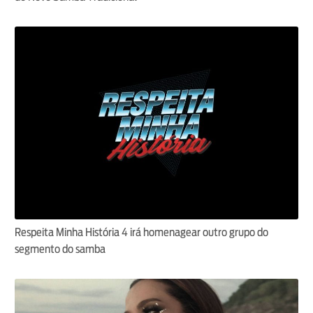
Respeita Minha História 4 irá homenagear outro grupo do
segmento do samba