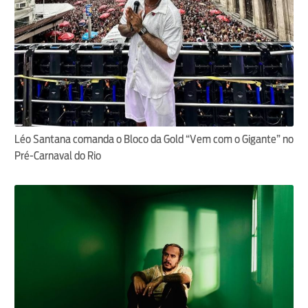
Léo Santana comanda o Bloco da Gold “Vem com o Gigante” no
Pré-Carnaval do Rio