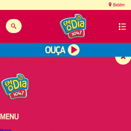
content
Belém
OUÇA
MENU
Home