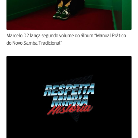
Marcelo D2 lança segundo volume do álbum “Manual Prático
do Novo Samba Tradicional”