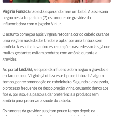
Virginia Fonseca
não está esperando mais um bebê. A assessoria
negou nesta terça-feira (7) os rumores de gravidez da
influenciadora com o jogador Vini Jr.
O assunto começou após Virginia retocar a cor do cabelo durante
uma viagem aos Estados Unidos e optar por uma tintura sem
amônia. A escolha levantou especulações nas redes sociais, já que
muitas gestantes evitam produtos com amônia durante a
gravidez.
Ao portal
LeoDias
, a equipe da influenciadora negou a gravidez e
esclareceu que Virginia já utiliza esse tipo de tintura há algum
tempo, por recomendação do cabeleireiro. Segundo a assessoria,
o processo frequente de descoloração vinha causando danos aos
fios e, por isso, ela passou a dar preferência a produtos sem
amônia para preservar a saúde do cabelo.
Os rumores da gravidez surgiram pouco tempo depois da