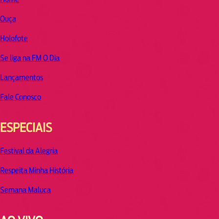
Ouça
Holofote
Se liga na FM O Dia
Lançamentos
Fale Conosco
ESPECIAIS
Festival da Alegria
Respeita Minha História
Semana Maluca