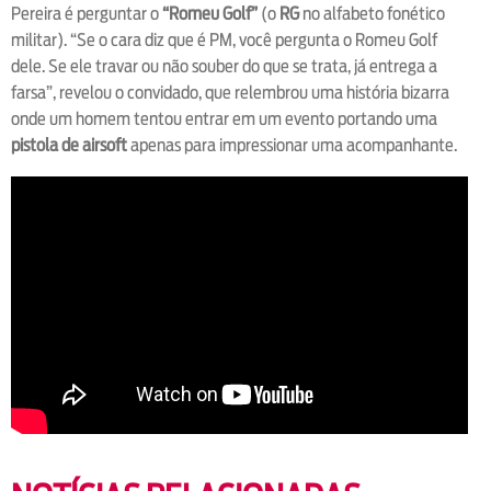
Pereira é perguntar o
“Romeu Golf”
(o
RG
no alfabeto fonético
militar). “Se o cara diz que é PM, você pergunta o Romeu Golf
dele. Se ele travar ou não souber do que se trata, já entrega a
farsa”, revelou o convidado, que relembrou uma história bizarra
onde um homem tentou entrar em um evento portando uma
pistola de airsoft
apenas para impressionar uma acompanhante.