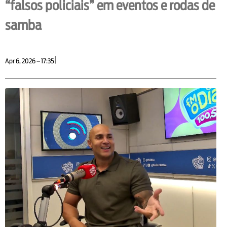
“falsos policiais” em eventos e rodas de
samba
|
Apr 6, 2026 – 17:35