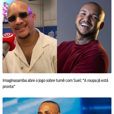
Imaginasamba abre o jogo sobre turnê com Suel: “A roupa já está
pronta”