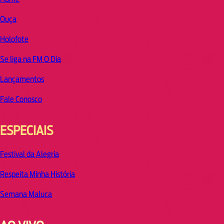
Ouça
Holofote
Se liga na FM O Dia
Lançamentos
Fale Conosco
ESPECIAIS
Festival da Alegria
Respeita Minha História
Semana Maluca