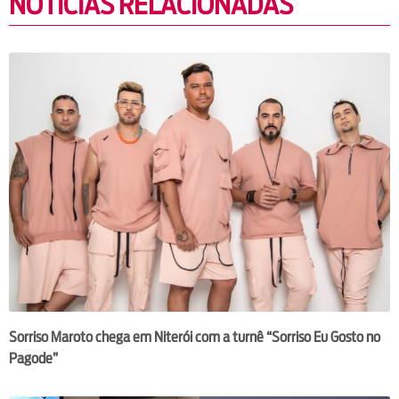
NOTÍCIAS RELACIONADAS
Sorriso Maroto chega em Niterói com a turnê “Sorriso Eu Gosto no
Pagode”