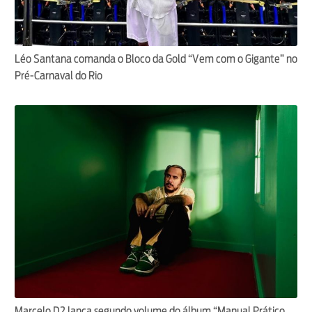
Léo Santana comanda o Bloco da Gold “Vem com o Gigante” no
Pré-Carnaval do Rio
Marcelo D2 lança segundo volume do álbum “Manual Prático