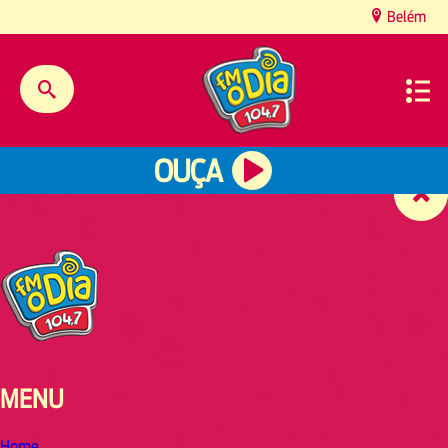
content
Belém
OUÇA
MENU
Home