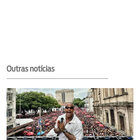
Outras notícias