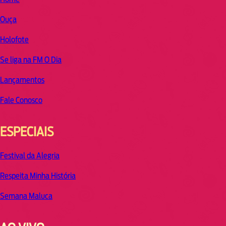
Ouça
Holofote
Se liga na FM O Dia
Lançamentos
Fale Conosco
ESPECIAIS
Festival da Alegria
Respeita Minha História
Semana Maluca