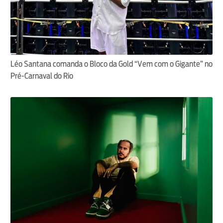
Léo Santana comanda o Bloco da Gold “Vem com o Gigante” no
Pré-Carnaval do Rio