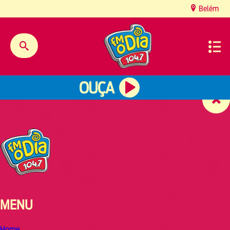
content
Belém
OUÇA
MENU
Home