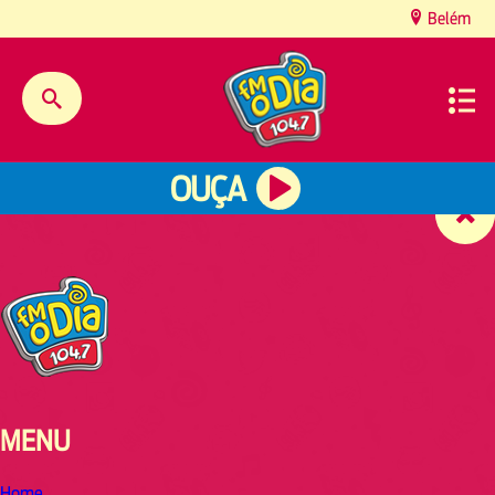
content
Belém
OUÇA
MENU
Home