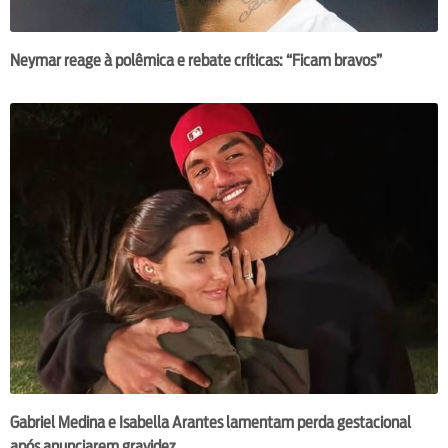
Neymar reage à polêmica e rebate críticas: “Ficam bravos”
Gabriel Medina e Isabella Arantes lamentam perda gestacional
após anunciarem gravidez