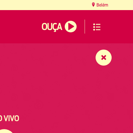
Belém
OUÇA
O VIVO