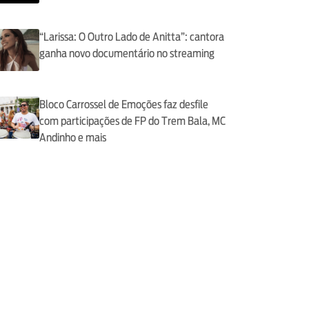
“Larissa: O Outro Lado de Anitta”: cantora
ganha novo documentário no streaming
Bloco Carrossel de Emoções faz desfile
com participações de FP do Trem Bala, MC
Andinho e mais