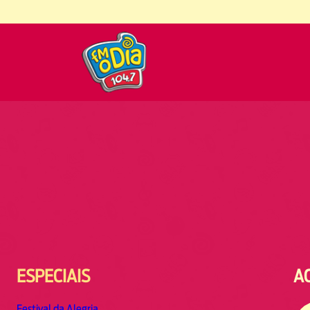
ESPECIAIS
A
Festival da Alegria