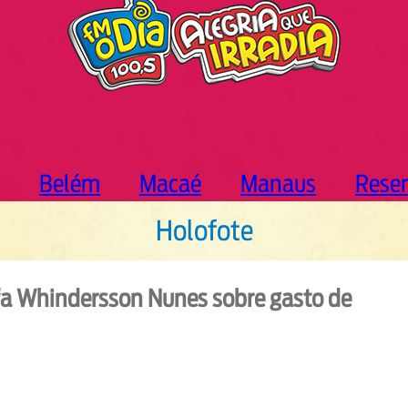
Belém
Macaé
Manaus
Rese
Holofote
a Whindersson Nunes sobre gasto de