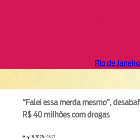
Rio de Janeiro
“Falei essa merda mesmo”, desabaf
R$ 40 milhões com drogas
|
May 18, 2026 – 18:22