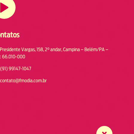
ntatos
 Presidente Vargas, 158, 2° andar, Campina – Belém/PA –
: 66.010-000
(91) 99147-1047
contato@fmodia.com.br