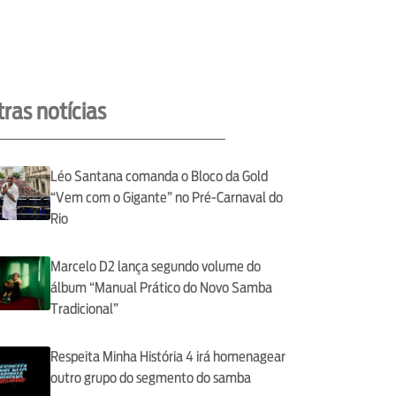
ras notícias
Léo Santana comanda o Bloco da Gold
“Vem com o Gigante” no Pré-Carnaval do
Rio
Marcelo D2 lança segundo volume do
álbum “Manual Prático do Novo Samba
Tradicional”
Respeita Minha História 4 irá homenagear
outro grupo do segmento do samba