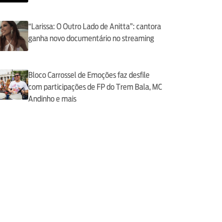
“Larissa: O Outro Lado de Anitta”: cantora
ganha novo documentário no streaming
Bloco Carrossel de Emoções faz desfile
com participações de FP do Trem Bala, MC
Andinho e mais