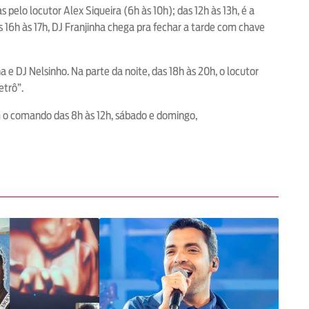
elo locutor Alex Siqueira (6h às 10h); das 12h às 13h, é a
16h às 17h, DJ Franjinha chega pra fechar a tarde com chave
e DJ Nelsinho. Na parte da noite, das 18h às 20h, o locutor
etrô”.
em o comando das 8h às 12h, sábado e domingo,