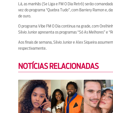
Lá, as manhãs (Se Liga e FM O Dia Retrô) serão comandadas p
vez do programa “Quebra Tudo”, com Barriery Ramon e, das 
de ouro.
O programa Vibe FM O Dia continua na grade, com Orelhinha 
Silvio Junior apresenta os programas “Só As Melhores” e “R
Aos finais de semana, Silvio Junior e Alex Siqueira assum
respectivamente.
NOTÍCIAS RELACIONADAS