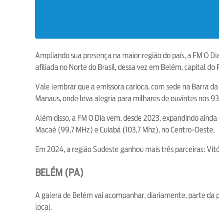
Ampliando sua presença na maior região do país, a FM O Dia
afiliada no Norte do Brasil, dessa vez em Belém, capital do 
Vale lembrar que a emissora carioca, com sede na Barra da T
Manaus, onde leva alegria para milhares de ouvintes nos 93
Além disso, a FM O Dia vem, desde 2023, expandindo ainda 
Macaé (99,7 MHz) e Cuiabá (103,7 Mhz), no Centro-Oeste.
Em 2024, a região Sudeste ganhou mais três parceiras: Vitó
BELÉM (PA)
A galera de Belém vai acompanhar, diariamente, parte da
local.