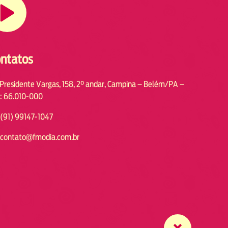
ntatos
 Presidente Vargas, 158, 2° andar, Campina – Belém/PA –
: 66.010-000
(91) 99147-1047
contato@fmodia.com.br