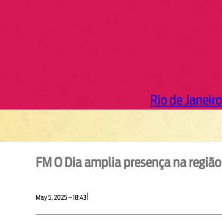
Rio de Janeiro
FM O Dia amplia presença na região
|
May 5, 2025 – 18:43