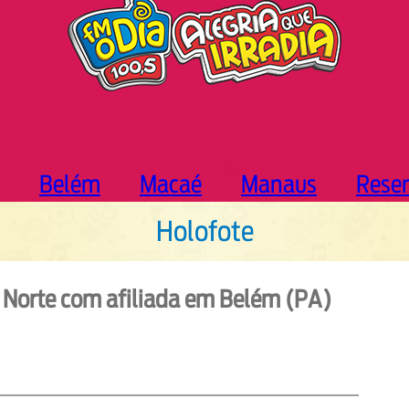
Belém
Macaé
Manaus
Rese
Holofote
 Norte com afiliada em Belém (PA)