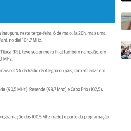
 inaugura, nesta terça-feira, 6 de maio, às 20h, mais uma
Pará, no dial 104,7 MHz.
ijuca (RJ), teve sua primeira filial também na região, em
,1 MHz.
mais o DNA da Rádio da Alegria no país, com afiliadas em
ria (90,5 MHz), Resende (99,7 Mhz) e Cabo Frio (102,5).
 programação dos 100,5 Mhz (rede) e parte da programação