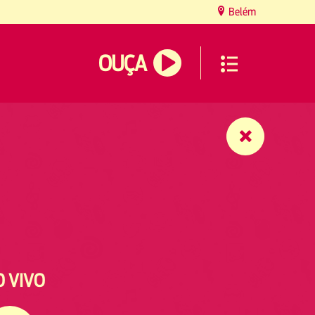
Belém
OUÇA
O VIVO