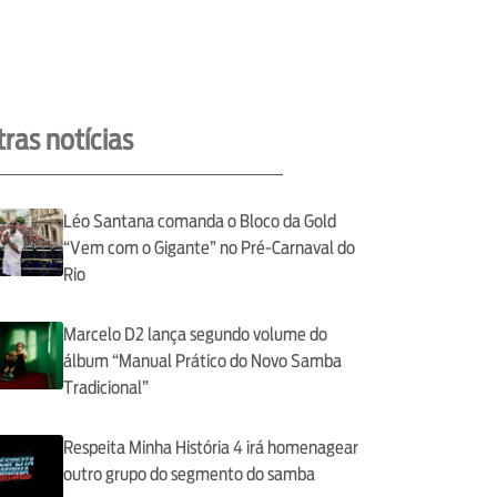
ras notícias
Léo Santana comanda o Bloco da Gold
“Vem com o Gigante” no Pré-Carnaval do
Rio
Marcelo D2 lança segundo volume do
álbum “Manual Prático do Novo Samba
Tradicional”
Respeita Minha História 4 irá homenagear
outro grupo do segmento do samba