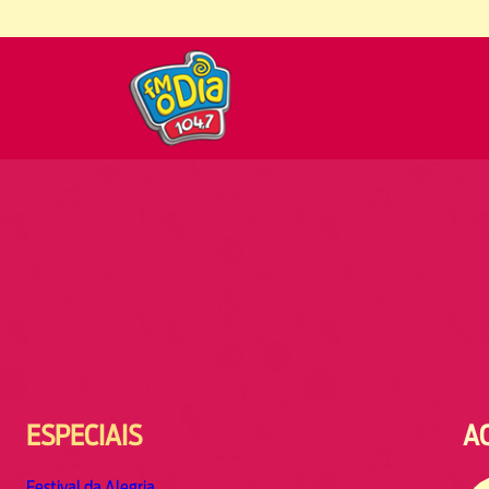
ESPECIAIS
A
Festival da Alegria