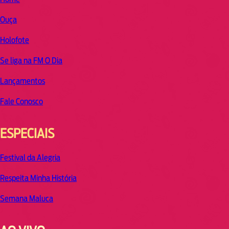
Ouça
Holofote
Se liga na FM O Dia
Lançamentos
Fale Conosco
ESPECIAIS
Festival da Alegria
Respeita Minha História
Semana Maluca