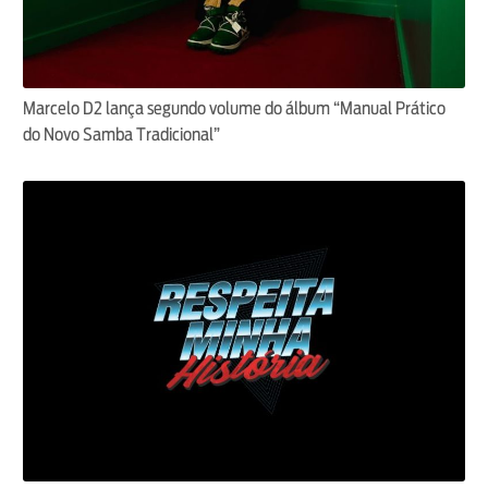
Marcelo D2 lança segundo volume do álbum “Manual Prático
do Novo Samba Tradicional”