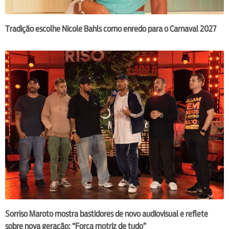
Tradição escolhe Nicole Bahls como enredo para o Carnaval 2027
Sorriso Maroto mostra bastidores de novo audiovisual e reflete
sobre nova geração: “Força motriz de tudo”