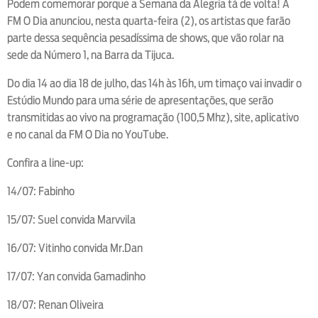
Podem comemorar porque a Semana da Alegria tá de volta! A
FM O Dia anunciou, nesta quarta-feira (2), os artistas que farão
parte dessa sequência pesadíssima de shows, que vão rolar na
sede da Número 1, na Barra da Tijuca.
Do dia 14 ao dia 18 de julho, das 14h às 16h, um timaço vai invadir o
Estúdio Mundo para uma série de apresentações, que serão
transmitidas ao vivo na programação (100,5 Mhz), site, aplicativo
e no canal da FM O Dia no YouTube.
Confira a line-up:
14/07: Fabinho
15/07: Suel convida Marvvila
16/07: Vitinho convida Mr.Dan
17/07: Yan convida Gamadinho
18/07: Renan Oliveira