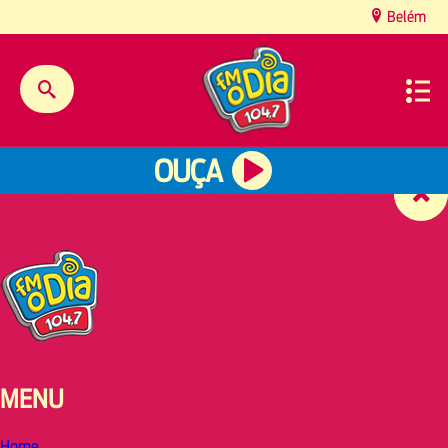
content
Belém
OUÇA
MENU
Home