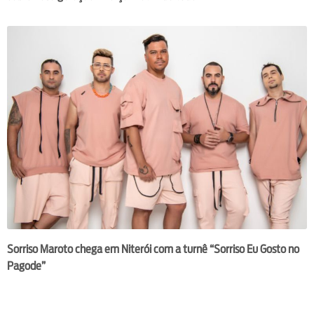
Sorriso Maroto chega em Niterói com a turnê “Sorriso Eu Gosto no
Pagode”