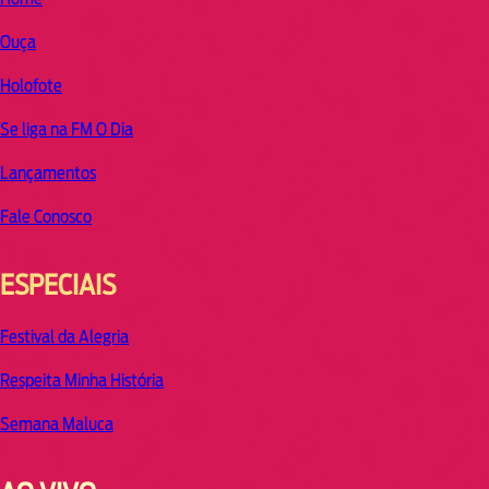
Ouça
Holofote
Se liga na FM O Dia
Lançamentos
Fale Conosco
ESPECIAIS
Festival da Alegria
Respeita Minha História
Semana Maluca