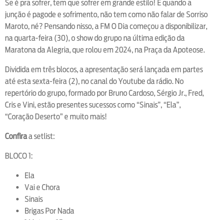
Se é pra sofrer, tem que sofrer em grande estilo! E quando a
junção é pagode e sofrimento, não tem como não falar de Sorriso
Maroto, né? Pensando nisso, a FM O Dia começou a disponibilizar,
na quarta-feira (30), o show do grupo na última edição da
Maratona da Alegria, que rolou em 2024, na Praça da Apoteose.
Dividida em três blocos, a apresentação será lançada em partes
até esta sexta-feira (2), no canal do Youtube da rádio. No
repertório do grupo, formado por Bruno Cardoso, Sérgio Jr., Fred,
Cris e Vini, estão presentes sucessos como “Sinais”, “Ela”,
“Coração Deserto” e muito mais!
Confira
a setlist:
BLOCO 1:
Ela
Vai e Chora
Sinais
Brigas Por Nada