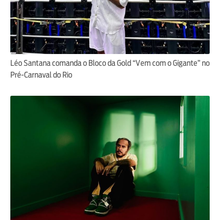
Léo Santana comanda o Bloco da Gold “Vem com o Gigante” no
Pré-Carnaval do Rio