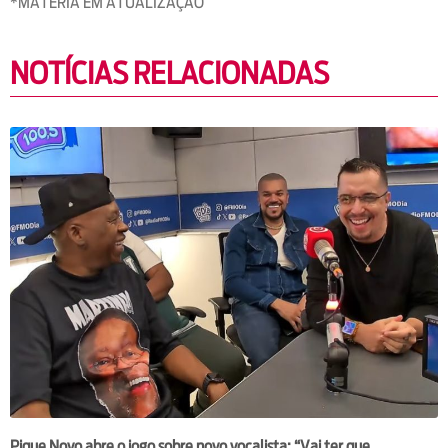
*MATÉRIA EM ATUALIZAÇÃO
NOTÍCIAS RELACIONADAS
Pique Novo abre o jogo sobre novo vocalista: “Vai ter que