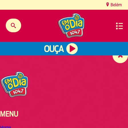
content
Belém
OUÇA
MENU
Home