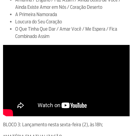
Ainda Existe Amor em Nós / Coração Deserto
A Primeira Namorada
Loucura do Seu Coração
O Que Tinha Que Dar / Amar Você / Me Espera / Fica
Combinado Assim
BLOCO 3: Lançamento nesta sexta-feira (2), às 18h;