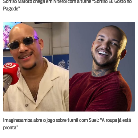
Sorriso Maroto chega em Niterói com a turnê “Sorriso Eu Gosto no
Pagode”
Imaginasamba abre o jogo sobre turnê com Suel: “A roupa já está
pronta”