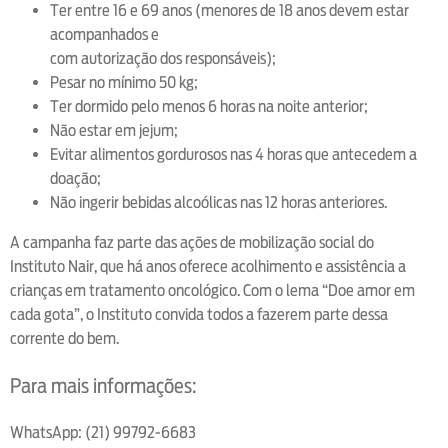
Ter entre 16 e 69 anos (menores de 18 anos devem estar
acompanhados e
com autorização dos responsáveis);
Pesar no mínimo 50 kg;
Ter dormido pelo menos 6 horas na noite anterior;
Não estar em jejum;
Evitar alimentos gordurosos nas 4 horas que antecedem a
doação;
Não ingerir bebidas alcoólicas nas 12 horas anteriores.
A campanha faz parte das ações de mobilização social do
Instituto Nair, que há anos oferece acolhimento e assistência a
crianças em tratamento oncológico. Com o lema “Doe amor em
cada gota”, o Instituto convida todos a fazerem parte dessa
corrente do bem.
Para mais informações:
WhatsApp: (21) 99792-6683