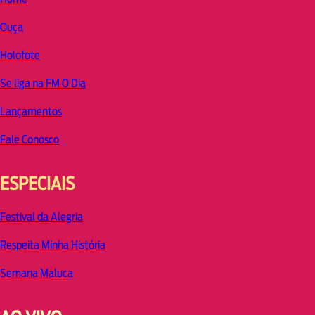
Ouça
Holofote
Se liga na FM O Dia
Lançamentos
Fale Conosco
ESPECIAIS
Festival da Alegria
Respeita Minha História
Semana Maluca