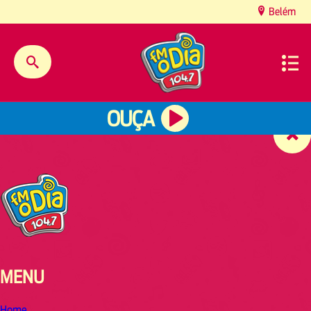
content
Belém
OUÇA
MENU
Home