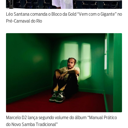
Léo Santana comanda o Bloco da Gold “Vem com o Gigante” no
Pré-Carnaval do Rio
Marcelo D2 lança segundo volume do álbum “Manual Prático
do Novo Samba Tradicional”