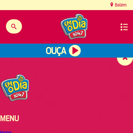
content
Belém
OUÇA
MENU
Home