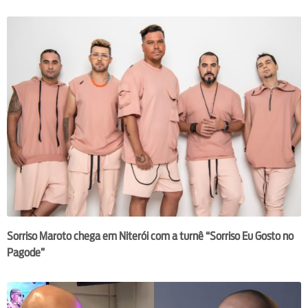
Sorriso Maroto chega em Niterói com a turnê “Sorriso Eu Gosto no
Pagode”