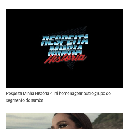
Respeita Minha História 4 irá homenagear outro grupo do
segmento do samba