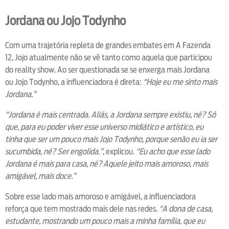
Jordana ou Jojo Todynho
Com uma trajetória repleta de grandes embates em A Fazenda
12, Jojo atualmente não se vê tanto como aquela que participou
do reality show. Ao ser questionada se se enxerga mais Jordana
ou Jojo Todynho, a influenciadora é direta:
“Hoje eu me sinto mais
Jordana.”
“Jordana é mais centrada. Aliás, a Jordana sempre existiu, né? Só
que, para eu poder viver esse universo midiático e artístico, eu
tinha que ser um pouco mais Jojo Todynho, porque senão eu ia ser
sucumbida, né? Ser engolida.”
, explicou.
“Eu acho que esse lado
Jordana é mais para casa, né? Aquele jeito mais amoroso, mais
amigável, mais doce.”
Sobre esse lado mais amoroso e amigável, a influenciadora
reforça que tem mostrado mais dele nas redes.
“A dona de casa,
estudante, mostrando um pouco mais a minha família, que eu