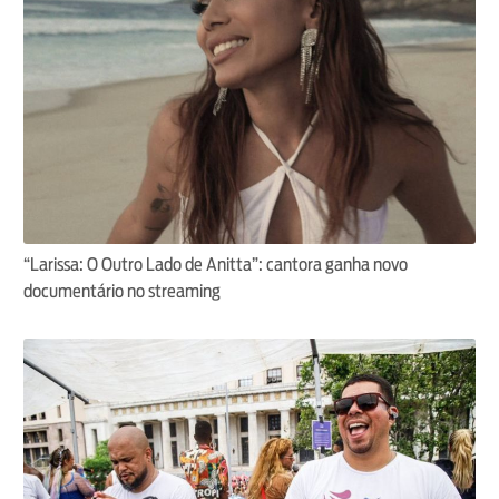
“Larissa: O Outro Lado de Anitta”: cantora ganha novo
documentário no streaming