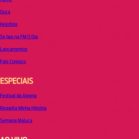
Ouça
Holofote
Se liga na FM O Dia
Lançamentos
Fale Conosco
ESPECIAIS
Festival da Alegria
Respeita Minha História
Semana Maluca