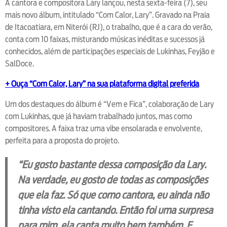
A cantora e compositora Lary lançou, nesta sexta-feira (7), seu
mais novo álbum, intitulado “Com Calor, Lary”. Gravado na Praia
de Itacoatiara, em Niterói (RJ), o trabalho, que é a cara do verão,
conta com 10 faixas, misturando músicas inéditas e sucessos já
conhecidos, além de participações especiais de Lukinhas, Feyjão e
SalDoce.
+ Ouça “Com Calor, Lary” na sua plataforma digital preferida
Um dos destaques do álbum é “Vem e Fica”, colaboração de Lary
com Lukinhas, que já haviam trabalhado juntos, mas como
compositores. A faixa traz uma vibe ensolarada e envolvente,
perfeita para a proposta do projeto.
“Eu gosto bastante dessa composição da Lary.
Na verdade, eu gosto de todas as composições
que ela faz. Só que como cantora, eu ainda não
tinha visto ela cantando. Então foi uma surpresa
para mim, ela canta muito bem também. E