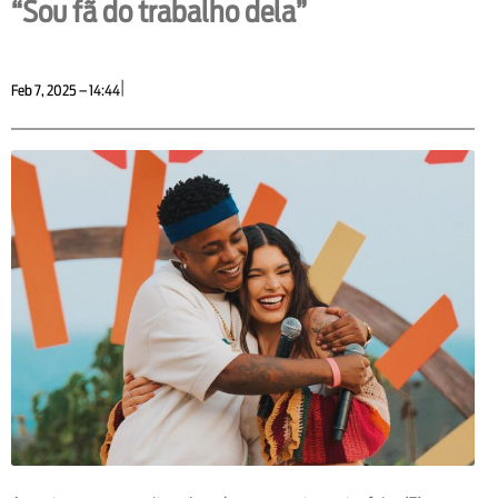
“Sou fã do trabalho dela”
|
Feb 7, 2025 – 14:44