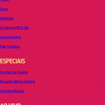
Ouça
Holofote
Se liga na FM O Dia
Lançamentos
Fale Conosco
ESPECIAIS
Festival da Alegria
Respeita Minha História
Semana Maluca