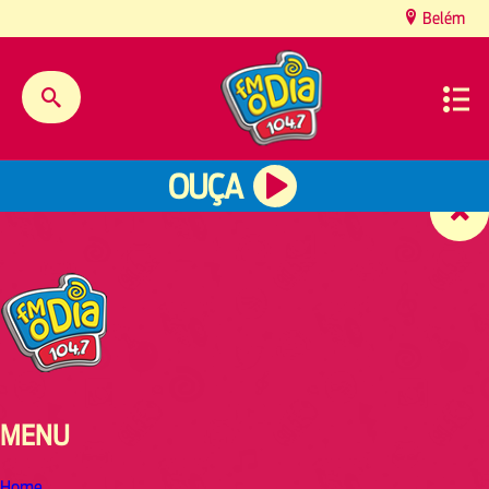
content
Belém
OUÇA
MENU
Home