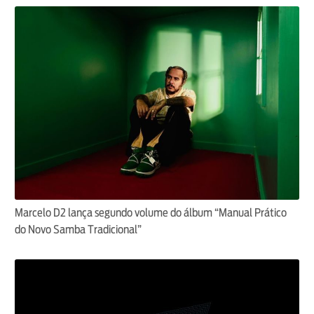
Marcelo D2 lança segundo volume do álbum “Manual Prático
do Novo Samba Tradicional”