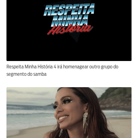
Respeita Minha História 4 irá homenagear outro grupo do
segmento do samba