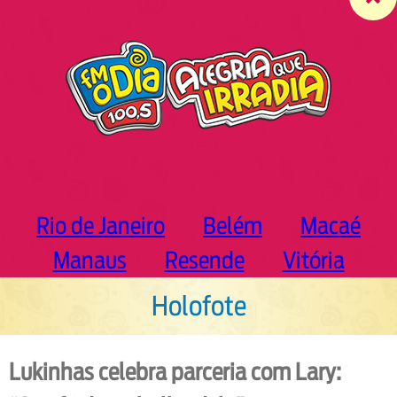
c
h
Rio de Janeiro
Belém
Macaé
Manaus
Resende
Vitória
Holofote
Lukinhas celebra parceria com Lary: