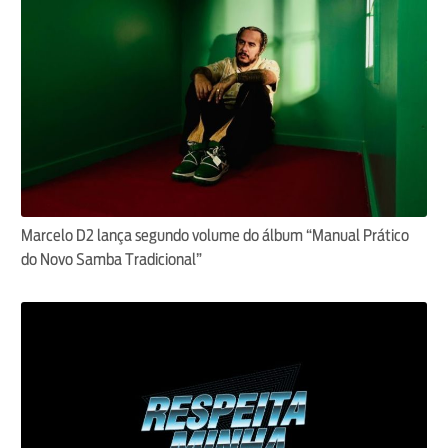
Marcelo D2 lança segundo volume do álbum “Manual Prático
do Novo Samba Tradicional”