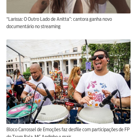
“Larissa: O Outro Lado de Anitta”: cantora ganha novo
documentário no streaming
Bloco Carrossel de Emoções faz desfile com participações de FP
do Trem Bala, MC Andinho e mais