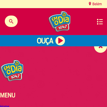
content
Belém
OUÇA
MENU
Home