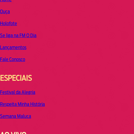
Ouça
Holofote
Se liga na FM O Dia
Lançamentos
Fale Conosco
ESPECIAIS
Festival da Alegria
Respeita Minha História
Semana Maluca