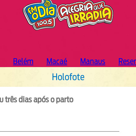
Belém
Macaé
Manaus
Rese
Holofote
u três dias após o parto