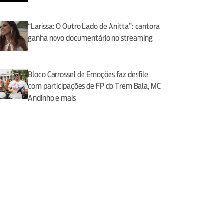
“Larissa: O Outro Lado de Anitta”: cantora
ganha novo documentário no streaming
Bloco Carrossel de Emoções faz desfile
com participações de FP do Trem Bala, MC
Andinho e mais