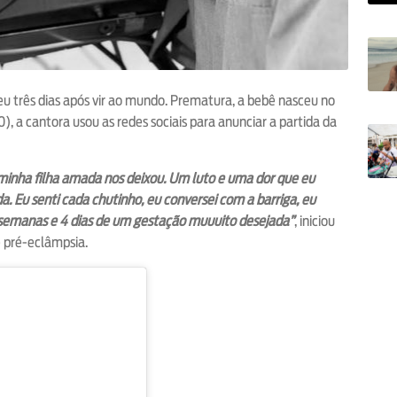
reu três dias após vir ao mundo. Prematura, a bebê nasceu no
0), a cantora usou as redes sociais para anunciar a partida da
 minha filha amada nos deixou. Um luto e uma dor que eu
ida. Eu senti cada chutinho, eu conversei com a barriga, eu
25 semanas e 4 dias de um gestação muuuito desejada”
, iniciou
e pré-eclâmpsia.