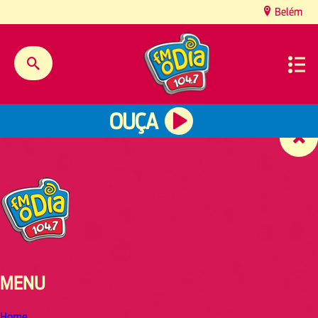
content
Belém
OUÇA
MENU
Home