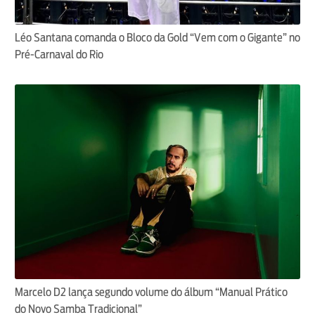
Léo Santana comanda o Bloco da Gold “Vem com o Gigante” no
Pré-Carnaval do Rio
Marcelo D2 lança segundo volume do álbum “Manual Prático
do Novo Samba Tradicional”