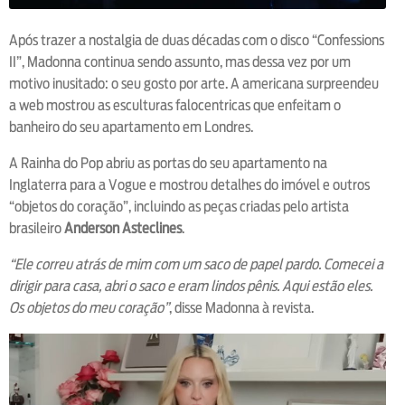
Após trazer a nostalgia de duas décadas com o disco “Confessions
II”, Madonna continua sendo assunto, mas dessa vez por um
motivo inusitado: o seu gosto por arte. A americana surpreendeu
a web mostrou as esculturas falocentricas que enfeitam o
banheiro do seu apartamento em Londres.
A Rainha do Pop abriu as portas do seu apartamento na
Inglaterra para a Vogue e mostrou detalhes do imóvel e outros
“objetos do coração”, incluindo as peças criadas pelo artista
brasileiro
Anderson Asteclines
.
“Ele correu atrás de mim com um saco de papel pardo. Comecei a
dirigir para casa, abri o saco e eram lindos pênis. Aqui estão eles.
Os objetos do meu coração”
, disse Madonna à revista.