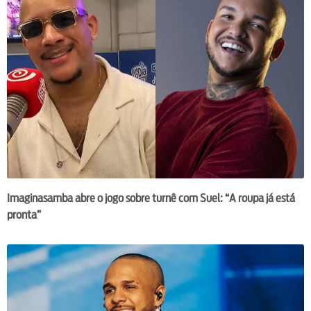
Imaginasamba abre o jogo sobre turnê com Suel: “A roupa já está
pronta”