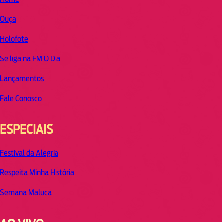
Ouça
Holofote
Se liga na FM O Dia
Lançamentos
Fale Conosco
ESPECIAIS
Festival da Alegria
Respeita Minha História
Semana Maluca