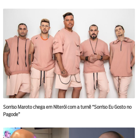
Sorriso Maroto chega em Niterói com a turnê “Sorriso Eu Gosto no
Pagode”