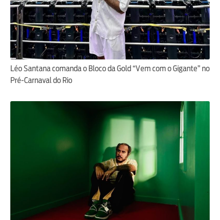
Léo Santana comanda o Bloco da Gold “Vem com o Gigante” no
Pré-Carnaval do Rio