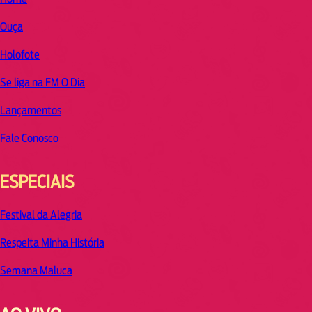
Ouça
Holofote
Se liga na FM O Dia
Lançamentos
Fale Conosco
ESPECIAIS
Festival da Alegria
Respeita Minha História
Semana Maluca