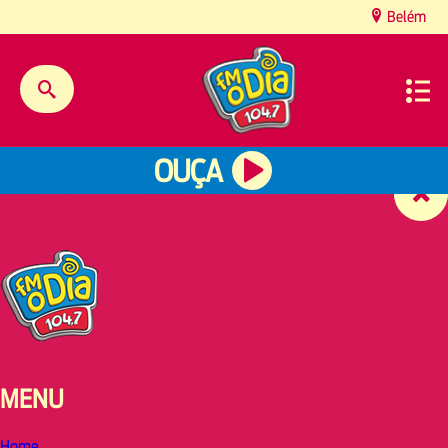
content
Belém
OUÇA
MENU
Home