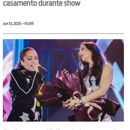
casamento durante show
|
Jun 13, 2025 – 15:09