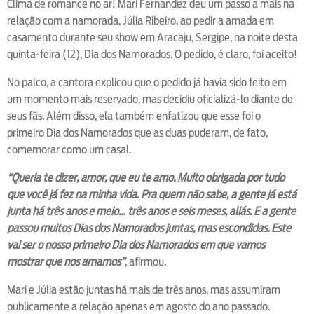
Clima de romance no ar! Mari Fernandez deu um passo a mais na
relação com a namorada, Júlia Ribeiro, ao pedir a amada em
casamento durante seu show em Aracaju, Sergipe, na noite desta
quinta-feira (12), Dia dos Namorados. O pedido, é claro, foi aceito!
No palco, a cantora explicou que o pedido já havia sido feito em
um momento mais reservado, mas decidiu oficializá-lo diante de
seus fãs. Além disso, ela também enfatizou que esse foi o
primeiro Dia dos Namorados que as duas puderam, de fato,
comemorar como um casal.
“Queria te dizer, amor, que eu te amo. Muito obrigada por tudo
que você já fez na minha vida. Pra quem não sabe, a gente já está
junta há três anos e meio… três anos e seis meses, aliás. E a gente
passou muitos Dias dos Namorados juntas, mas escondidas. Este
vai ser o nosso primeiro Dia dos Namorados em que vamos
mostrar que nos amamos”
, afirmou.
Mari e Júlia estão juntas há mais de três anos, mas assumiram
publicamente a relação apenas em agosto do ano passado.