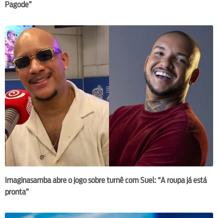
Pagode”
Imaginasamba abre o jogo sobre turnê com Suel: “A roupa já está
pronta”