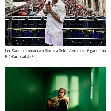
Léo Santana comanda o Bloco da Gold “Vem com o Gigante” no
Pré-Carnaval do Rio