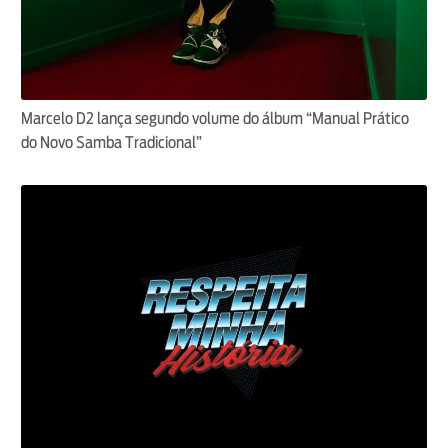
Marcelo D2 lança segundo volume do álbum “Manual Prático
do Novo Samba Tradicional”