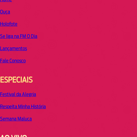
Ouça
Holofote
Se liga na FM O Dia
Lançamentos
Fale Conosco
ESPECIAIS
Festival da Alegria
Respeita Minha História
Semana Maluca