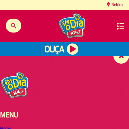
content
Belém
OUÇA
MENU
Home