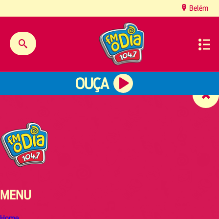
content
Belém
OUÇA
MENU
Home