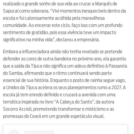
realizado o grande sonho de sua vida ao cruzar a Marquês de
Sapucaí como soberana. “Vivi momentos inesquecíveis dentro da
escola e fui calorosamente acolhida pela maravilhosa
comunidade. Ao encerrar este ciclo, faço isso com um profundo
sentimento de gratidão, pois essa vivência teve um impacto
significativo na minha vida”, declarou a empresária.
Embora a influenciadora ainda não tenha revelado se pretende
defender as cores de outra bandeira no próximo ano, ela garantiu
que a saída da Tijuca não significa um adeus definitivo à Passarela
do Samba, afirmando que o ritmo continuará sendo parte
essencial de sua história. Enquanto o posto de rainha segue vago,
a Unidos da Tijuca acelera os seus planejamentos rumo a 2027. A
escola já tem enredo definido e cruzará a avenida com uma
temática inspirada no livro “A Cabeça do Santo”, da autora
Socorro Accioli, prometendo transformar o misticismo e as
promessas do Ceará em um grande espetáculo visual.