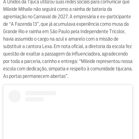
A Unidos da Tijuca utilizou suas redes sociais para comunicar que
Mileide Mihaile não seguirá como a rainha de bateria da
agremiação no Carnaval de 2027. A empresária e ex-participante
de “A Fazenda 13”, que já acumulava experiência como musa da
Grande Rio e rainha em São Paulo pela Independente Tricolor,
havia assumido o cargo na azul e amarelo com a missão de
substituir a cantora Lexa. Em nota oficial, a diretoria da escola fez
questão de exaltar a passagem da influenciadora, agradecendo
por toda a parceria, carinho e entrega: “Mileide representou nossa
escola com dedicação, simpatia e respeito à comunidade tijucana.
As portas permanecem abertas”.