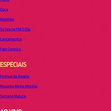
Ouça
Holofote
Se liga na FM O Dia
Lançamentos
Fale Conosco
ESPECIAIS
Festival da Alegria
Respeita Minha História
Semana Maluca