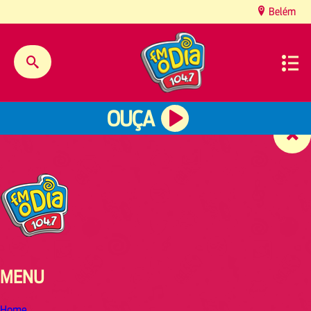
content
Belém
OUÇA
MENU
Home