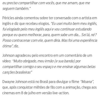
eu preciso compartilhar com vocês, que me amam, que me
seguem também.”
Péricles ainda comentou sobre ter conversado com o artista em
inglês e diz que recebeu elogios.
“Eu usei muito bem meu inglês,
fui elogiado pelo meu inglês aqui e vou continuar estudando
porque eu quero melhorar, para, quem sabe um dia… Sei lá, né?
Posso contracenar com ele, quem diria. Mas foi uma experiência
ótima”
, diz.
Johnson agradeceu pelo encontro em um comentário de um
vídeo:
“Muito obrigado, meu irmão (e sua banda) por
compartilhar comigo o seu espaço e me ensinar algumas belas
canções brasileiras”
Dwayne Johnson está no Brasil para divulgar o filme
“Moana”
,
que, após conquistar milhões de fãs com a animação, chega aos
cinemas em 8 de julho em versão live-action.