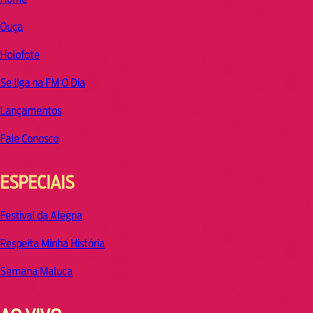
Ouça
Holofote
Se liga na FM O Dia
Lançamentos
Fale Conosco
ESPECIAIS
Festival da Alegria
Respeita Minha História
Semana Maluca