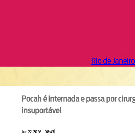
Rio de Janeiro
Pocah é internada e passa por cirur
insuportável
|
Jun 22, 2026 – 08:43