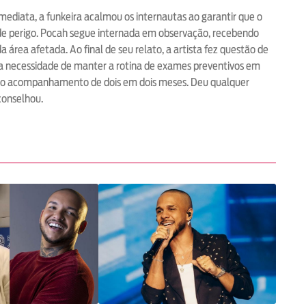
imediata, a funkeira acalmou os internautas ao garantir que o
 de perigo. Pocah segue internada em observação, recebendo
área afetada. Ao final de seu relato, a artista fez questão de
 a necessidade de manter a rotina de exames preventivos em
faço acompanhamento de dois em dois meses. Deu qualquer
aconselhou.