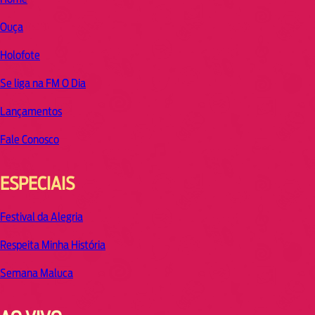
Ouça
Holofote
Se liga na FM O Dia
Lançamentos
Fale Conosco
ESPECIAIS
Festival da Alegria
Respeita Minha História
Semana Maluca