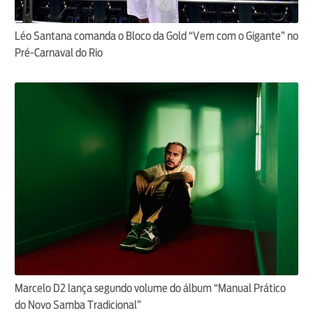
Léo Santana comanda o Bloco da Gold “Vem com o Gigante” no
Pré-Carnaval do Rio
Marcelo D2 lança segundo volume do álbum “Manual Prático
do Novo Samba Tradicional”