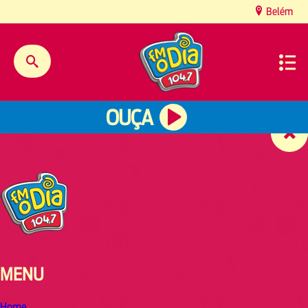
content
Belém
OUÇA
MENU
Home