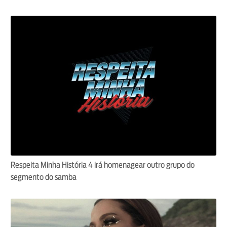
Respeita Minha História 4 irá homenagear outro grupo do
segmento do samba