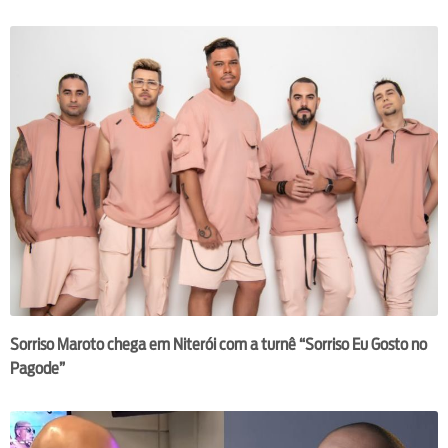
Sorriso Maroto chega em Niterói com a turnê “Sorriso Eu Gosto no
Pagode”