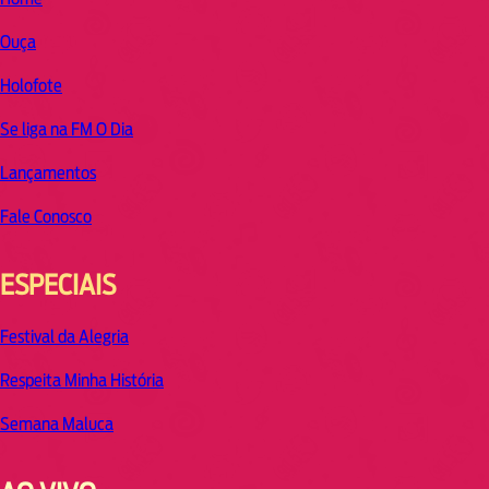
Ouça
Holofote
Se liga na FM O Dia
Lançamentos
Fale Conosco
ESPECIAIS
Festival da Alegria
Respeita Minha História
Semana Maluca