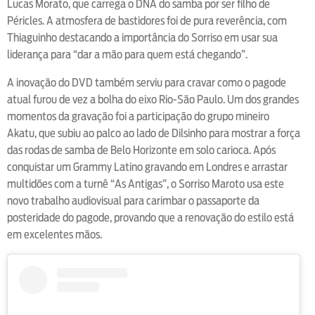
Lucas Morato, que carrega o DNA do samba por ser filho de
Péricles. A atmosfera de bastidores foi de pura reverência, com
Thiaguinho destacando a importância do Sorriso em usar sua
liderança para “dar a mão para quem está chegando”.
A inovação do DVD também serviu para cravar como o pagode
atual furou de vez a bolha do eixo Rio-São Paulo. Um dos grandes
momentos da gravação foi a participação do grupo mineiro
Akatu, que subiu ao palco ao lado de Dilsinho para mostrar a força
das rodas de samba de Belo Horizonte em solo carioca. Após
conquistar um Grammy Latino gravando em Londres e arrastar
multidões com a turnê “As Antigas”, o Sorriso Maroto usa este
novo trabalho audiovisual para carimbar o passaporte da
posteridade do pagode, provando que a renovação do estilo está
em excelentes mãos.