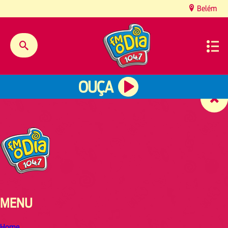
content
Belém
OUÇA
MENU
Home