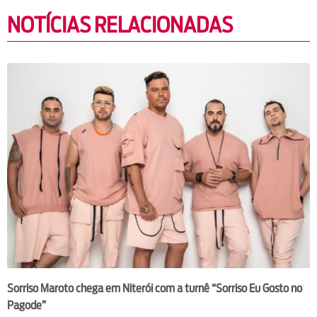
NOTÍCIAS RELACIONADAS
Sorriso Maroto chega em Niterói com a turnê “Sorriso Eu Gosto no
Pagode”