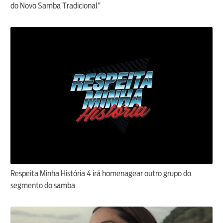
do Novo Samba Tradicional”
Respeita Minha História 4 irá homenagear outro grupo do
segmento do samba