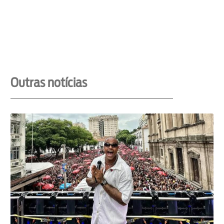
Outras notícias