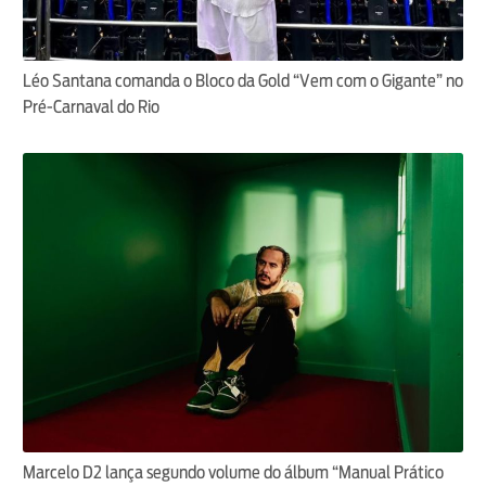
Léo Santana comanda o Bloco da Gold “Vem com o Gigante” no
Pré-Carnaval do Rio
Marcelo D2 lança segundo volume do álbum “Manual Prático