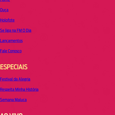
Ouça
Holofote
Se liga na FM O Dia
Lançamentos
Fale Conosco
ESPECIAIS
Festival da Alegria
Respeita Minha História
Semana Maluca