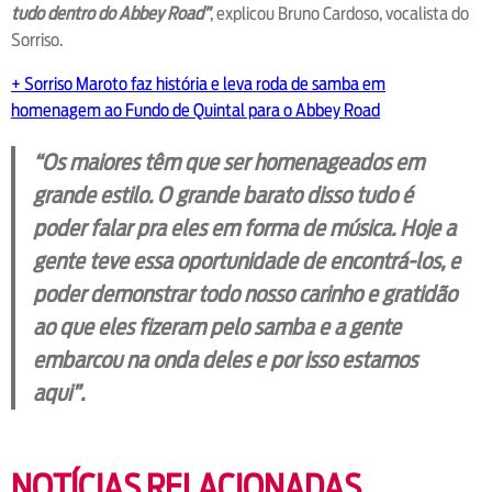
tudo dentro do Abbey Road”
, explicou Bruno Cardoso, vocalista do
Sorriso.
+ Sorriso Maroto faz história e leva roda de samba em
homenagem ao Fundo de Quintal para o Abbey Road
“Os maiores têm que ser homenageados em
grande estilo. O grande barato disso tudo é
poder falar pra eles em forma de música. Hoje a
gente teve essa oportunidade de encontrá-los, e
poder demonstrar todo nosso carinho e gratidão
ao que eles fizeram pelo samba e a gente
embarcou na onda deles e por isso estamos
aqui”.
NOTÍCIAS RELACIONADAS