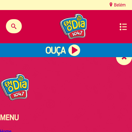
content
Belém
OUÇA
MENU
Home