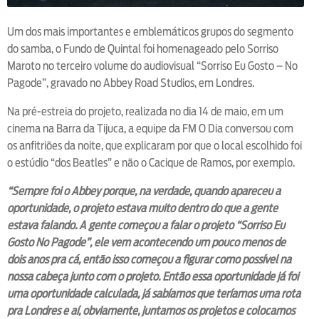
Um dos mais importantes e emblemáticos grupos do segmento
do samba, o Fundo de Quintal foi homenageado pelo Sorriso
Maroto no terceiro volume do audiovisual “Sorriso Eu Gosto – No
Pagode”, gravado no Abbey Road Studios, em Londres.
Na pré-estreia do projeto, realizada no dia 14 de maio, em um
cinema na Barra da Tijuca, a equipe da FM O Dia conversou com
os anfitriões da noite, que explicaram por que o local escolhido foi
o estúdio “dos Beatles” e não o Cacique de Ramos, por exemplo.
“Sempre foi o Abbey porque, na verdade, quando apareceu a
oportunidade, o projeto estava muito dentro do que a gente
estava falando. A gente começou a falar o projeto “Sorriso Eu
Gosto No Pagode”, ele vem acontecendo um pouco menos de
dois anos pra cá, então isso começou a figurar como possível na
nossa cabeça junto com o projeto. Então essa oportunidade já foi
uma oportunidade calculada, já sabíamos que teríamos uma rota
pra Londres e aí, obviamente, juntamos os projetos e colocamos