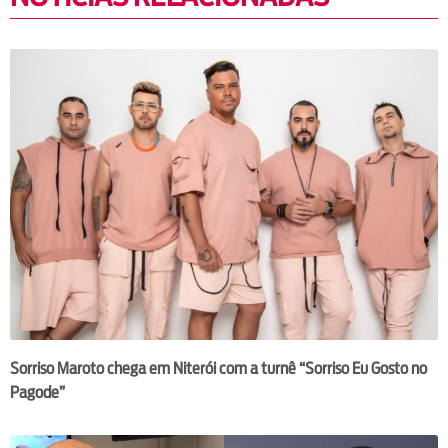
Sorriso Maroto chega em Niterói com a turnê “Sorriso Eu Gosto no
Pagode”