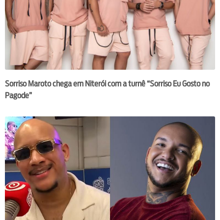
Sorriso Maroto chega em Niterói com a turnê “Sorriso Eu Gosto no
Pagode”