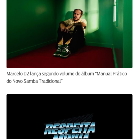
Marcelo D2 lança segundo volume do álbum “Manual Prático
do Novo Samba Tradicional”