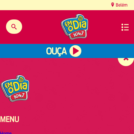
content
Belém
OUÇA
MENU
Home