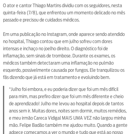
O ator e cantor Thiago Martins dividiu com os seguidores, nesta
quinta-feira (7/8), que enfrentou um momento delicado no mês
passado e precisou de cuidados médicos.
Em uma publicação no Instagram, onde aparece sendo atendido
no hospital, Thiago contou que em julho sofreu com dores
intensas e inchaço no joelho direito. O diagnóstico foi de
inflamação, sem sinais de trombose. Durante os exames, os
médicos também detectaram uma inflamação no pulmão
esquerdo, possivelmente causada por fungos. Ele tranquilizou os
fãs dizendo que já está em tratamento e evoluindo bem.
“Julho foi embora, e eu poderia dizer que foi um mês difícil
para mim, mas prefiro dizer que foi um mês diferente e cheio
de aprendizado! Julho me levou ao hospital depois de tantos
anos sem ir. Muitas dores, noites sem dormir, muitos remédios,
e meu irmão Careca Vidigal MAIS UMA VEZ não largou minha
mão. Felipe Badão também me ajudou muito. Quando a gente
adoece começamos a ver o mundo e tudo que está ao nosso