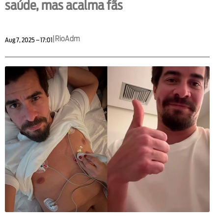
saúde, mas acalma fãs
|
RioAdm
Aug 7, 2025 – 17:01