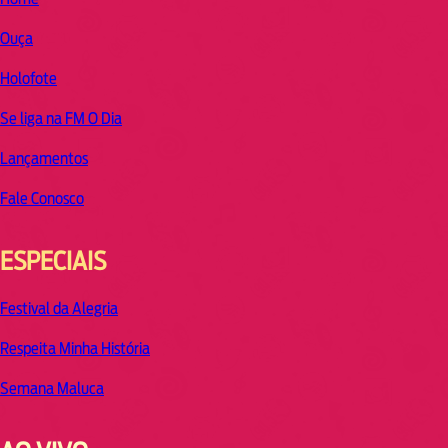
Ouça
Holofote
Se liga na FM O Dia
Lançamentos
Fale Conosco
ESPECIAIS
Festival da Alegria
Respeita Minha História
Semana Maluca