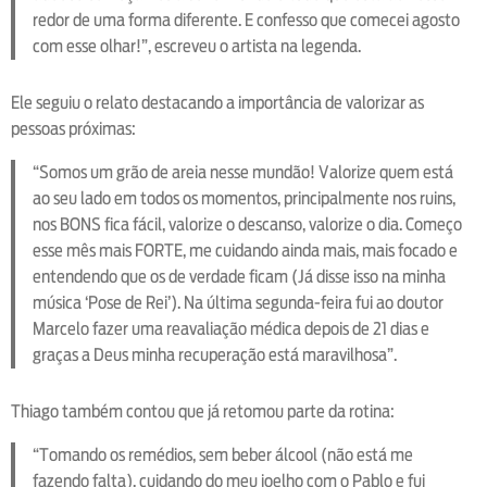
redor de uma forma diferente. E confesso que comecei agosto
com esse olhar!”, escreveu o artista na legenda.
Ele seguiu o relato destacando a importância de valorizar as
pessoas próximas:
“Somos um grão de areia nesse mundão! Valorize quem está
ao seu lado em todos os momentos, principalmente nos ruins,
nos BONS fica fácil, valorize o descanso, valorize o dia. Começo
esse mês mais FORTE, me cuidando ainda mais, mais focado e
entendendo que os de verdade ficam (Já disse isso na minha
música ‘Pose de Rei’). Na última segunda-feira fui ao doutor
Marcelo fazer uma reavaliação médica depois de 21 dias e
graças a Deus minha recuperação está maravilhosa”.
Thiago também contou que já retomou parte da rotina:
“Tomando os remédios, sem beber álcool (não está me
fazendo falta), cuidando do meu joelho com o Pablo e fui