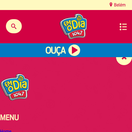
content
Belém
OUÇA
MENU
Home