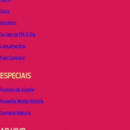
Ouça
Holofote
Se liga na FM O Dia
Lançamentos
Fale Conosco
ESPECIAIS
Festival da Alegria
Respeita Minha História
Semana Maluca