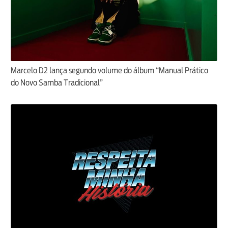
Marcelo D2 lança segundo volume do álbum “Manual Prático
do Novo Samba Tradicional”