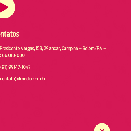
ntatos
 Presidente Vargas, 158, 2° andar, Campina – Belém/PA –
: 66.010-000
(91) 99147-1047
contato@fmodia.com.br