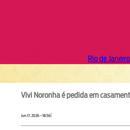
Rio de Janeiro
Vivi Noronha é pedida em casament
|
Jun 17, 2026 – 18:56