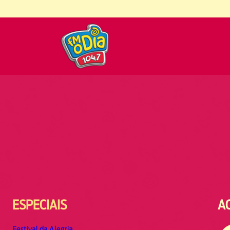
ESPECIAIS
A
Festival da Alegria