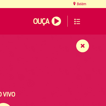
Belém
OUÇA
O VIVO