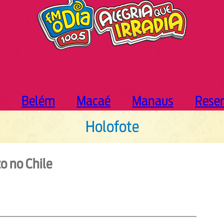
Belém
Macaé
Manaus
Rese
Holofote
o no Chile