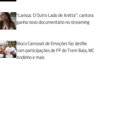
“Larissa: O Outro Lado de Anitta”: cantora
ganha novo documentário no streaming
Bloco Carrossel de Emoções faz desfile
com participações de FP do Trem Bala, MC
Andinho e mais