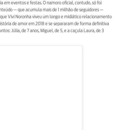
 em eventos e festas. O namoro oficial, contudo, só foi
onteúdo — que acumula mais de 1 milhão de seguidores —
que Vivi Noronha viveu um longo e midiático relacionamento
história de amor em 2018 e se separaram de forma definitiva
tos: Júlia, de 7 anos, Miguel, de 5, e a caçula Laura, de 3