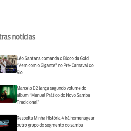
ras notícias
Léo Santana comanda o Bloco da Gold
“Vem com o Gigante” no Pré-Carnaval do
Rio
Marcelo D2 lança segundo volume do
álbum “Manual Prático do Novo Samba
Tradicional”
Respeita Minha História 4 irá homenagear
outro grupo do segmento do samba