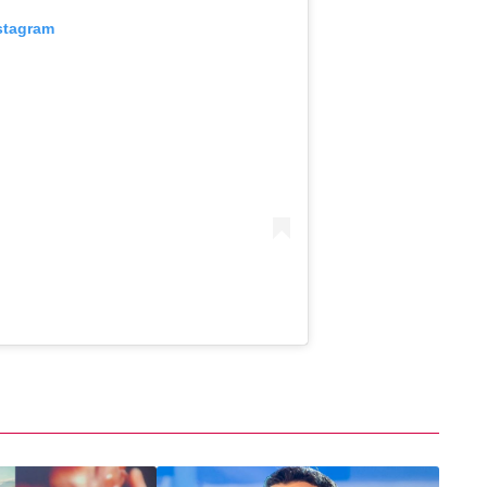
stagram