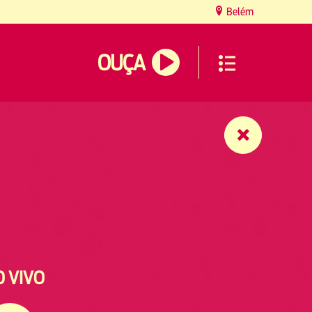
Belém
OUÇA
O VIVO