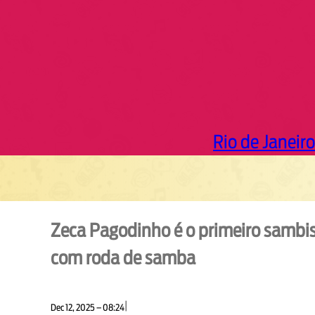
Rio de Janeiro
Zeca Pagodinho é o primeiro samb
com roda de samba
|
Dec 12, 2025 – 08:24