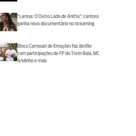
“Larissa: O Outro Lado de Anitta”: cantora
ganha novo documentário no streaming
Bloco Carrossel de Emoções faz desfile
com participações de FP do Trem Bala, MC
Andinho e mais