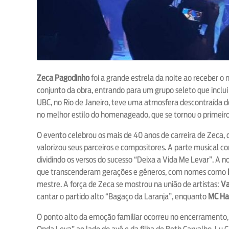
Zeca Pagodinho
foi a grande estrela da noite ao receber o
conjunto da obra, entrando para um grupo seleto que inclui 
UBC, no Rio de Janeiro, teve uma atmosfera descontraída d
no melhor estilo do homenageado, que se tornou o primeiro
O evento celebrou os mais de 40 anos de carreira de Zeca,
valorizou seus parceiros e compositores. A parte musical 
dividindo os versos do sucesso “Deixa a Vida Me Levar”. A 
que transcenderam gerações e gêneros, com nomes como
mestre. A força de Zeca se mostrou na união de artistas:
Va
cantar o partido alto “Bagaço da Laranja”, enquanto
MC Har
O ponto alto da emoção familiar ocorreu no encerramento,