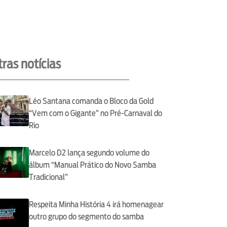
ras notícias
Léo Santana comanda o Bloco da Gold
“Vem com o Gigante” no Pré-Carnaval do
Rio
Marcelo D2 lança segundo volume do
álbum “Manual Prático do Novo Samba
Tradicional”
Respeita Minha História 4 irá homenagear
outro grupo do segmento do samba