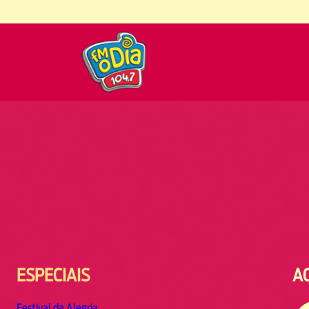
ESPECIAIS
A
Festival da Alegria