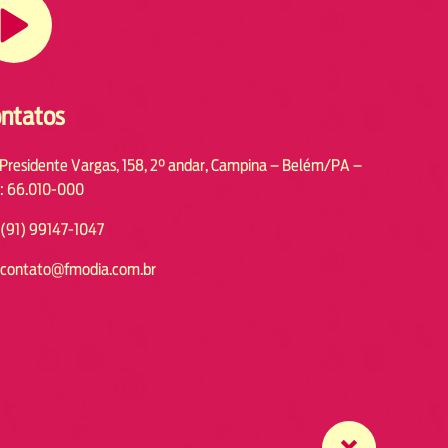
ntatos
 Presidente Vargas, 158, 2° andar, Campina – Belém/PA –
: 66.010-000
(91) 99147-1047
contato@fmodia.com.br