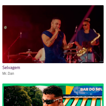
Selvagem
Mr. Dan