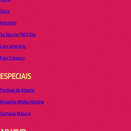
Ouça
Holofote
Se liga na FM O Dia
Lançamentos
Fale Conosco
ESPECIAIS
Festival da Alegria
Respeita Minha História
Semana Maluca