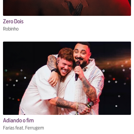
Zero Dois
Robinho
Adiando o fim
Farias feat. Ferrugem