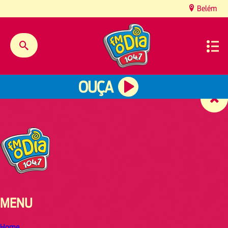
content
Belém
OUÇA
MENU
Home