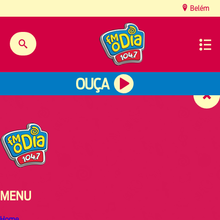
content
Belém
OUÇA
MENU
Home