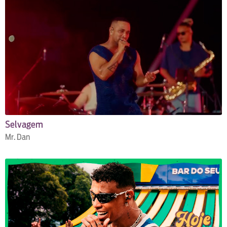
Selvagem
Mr. Dan