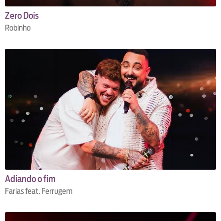
Zero Dois
Robinho
Adiando o fim
Farias feat. Ferrugem