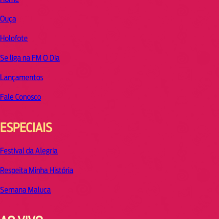
Ouça
Holofote
Se liga na FM O Dia
Lançamentos
Fale Conosco
ESPECIAIS
Festival da Alegria
Respeita Minha História
Semana Maluca