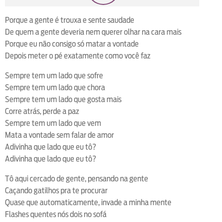
loop
voltar
play
next
shuffle
Porque a gente é trouxa e sente saudade
De quem a gente deveria nem querer olhar na cara mais
Porque eu não consigo só matar a vontade
Depois meter o pé exatamente como você faz
Sempre tem um lado que sofre
Sempre tem um lado que chora
Sempre tem um lado que gosta mais
Corre atrás, perde a paz
Sempre tem um lado que vem
Mata a vontade sem falar de amor
Adivinha que lado que eu tô?
Adivinha que lado que eu tô?
Tô aqui cercado de gente, pensando na gente
Caçando gatilhos pra te procurar
Quase que automaticamente, invade a minha mente
Flashes quentes nós dois no sofá