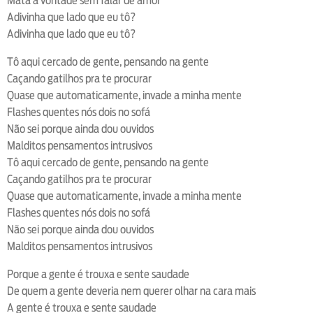
Mata a vontade sem falar de amor
Adivinha que lado que eu tô?
Adivinha que lado que eu tô?
Tô aqui cercado de gente, pensando na gente
Caçando gatilhos pra te procurar
Quase que automaticamente, invade a minha mente
Flashes quentes nós dois no sofá
Não sei porque ainda dou ouvidos
Malditos pensamentos intrusivos
Tô aqui cercado de gente, pensando na gente
Caçando gatilhos pra te procurar
Quase que automaticamente, invade a minha mente
Flashes quentes nós dois no sofá
Não sei porque ainda dou ouvidos
Malditos pensamentos intrusivos
Porque a gente é trouxa e sente saudade
De quem a gente deveria nem querer olhar na cara mais
A gente é trouxa e sente saudade