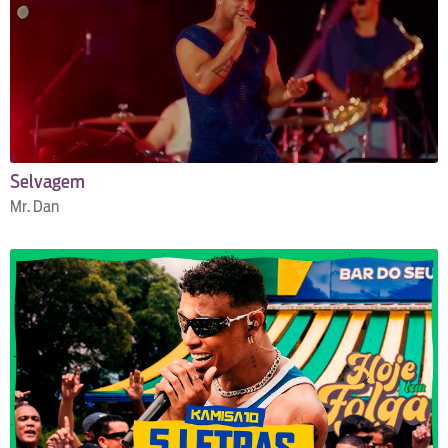
Selvagem
Mr. Dan