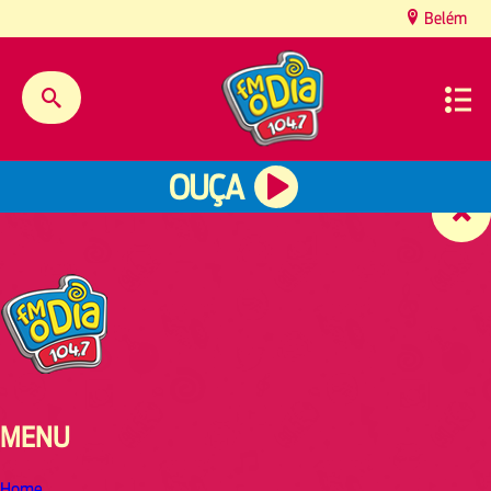
content
Belém
OUÇA
MENU
Home