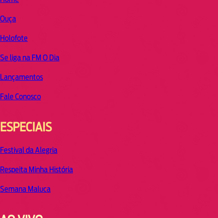
Ouça
Holofote
Se liga na FM O Dia
Lançamentos
Fale Conosco
ESPECIAIS
Festival da Alegria
Respeita Minha História
Semana Maluca