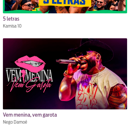
5 letras
Kamisa 10
Vem menina, vem garota
Nego Damoé