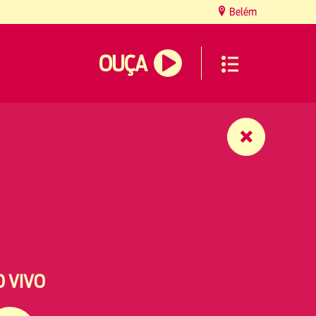
Belém
OUÇA
O VIVO