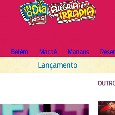
Belém
Macaé
Manaus
Rese
Lançamento
OUTR