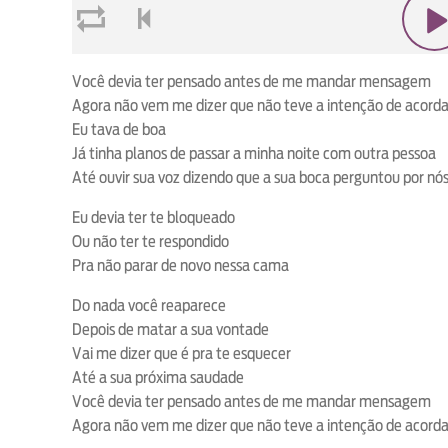
loop
voltar
play
Você devia ter pensado antes de me mandar mensagem
Agora não vem me dizer que não teve a intenção de acord
Eu tava de boa
Já tinha planos de passar a minha noite com outra pessoa
Até ouvir sua voz dizendo que a sua boca perguntou por nó
Eu devia ter te bloqueado
Ou não ter te respondido
Pra não parar de novo nessa cama
Do nada você reaparece
Depois de matar a sua vontade
Vai me dizer que é pra te esquecer
Até a sua próxima saudade
Você devia ter pensado antes de me mandar mensagem
Agora não vem me dizer que não teve a intenção de acord