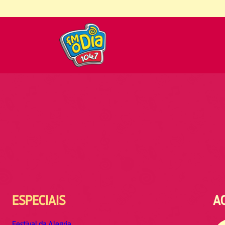
ESPECIAIS
A
Festival da Alegria