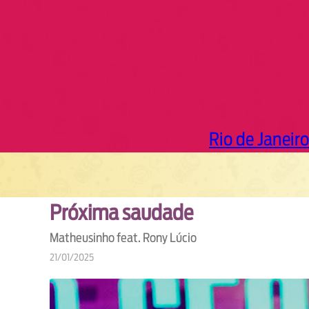
Rio de Janeiro
Próxima saudade
Matheusinho feat. Rony Lúcio
21/01/2025