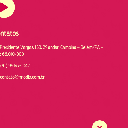
ntatos
 Presidente Vargas, 158, 2° andar, Campina – Belém/PA –
: 66.010-000
(91) 99147-1047
contato@fmodia.com.br