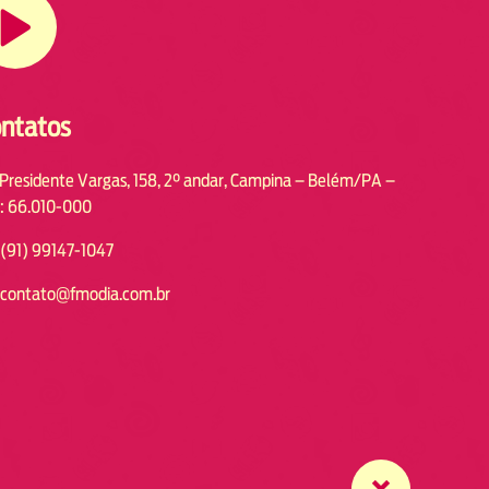
ntatos
 Presidente Vargas, 158, 2° andar, Campina – Belém/PA –
: 66.010-000
(91) 99147-1047
contato@fmodia.com.br