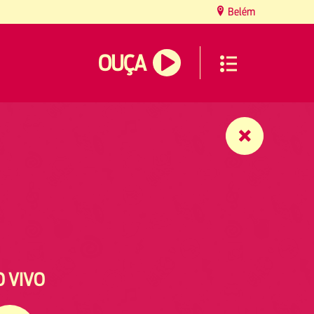
Belém
OUÇA
O VIVO