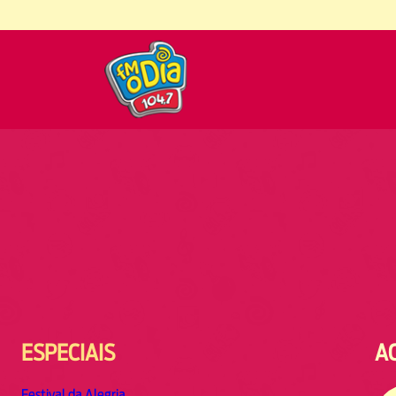
ESPECIAIS
A
Festival da Alegria