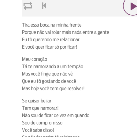
loop
voltar
play
Tira essa boca na minha frente
Porque não vai rolar mais nada entre a gente
Eu tô querendo me relacionar
E você quer ficar só por ficar!
Meu coração
Tá te namorando a um tempão
Mas você finge que não vê
Que eu tô gostando de você
Mas hoje você tem que resolver!
Se quiser beijar
Tem que namorar!
Não sou de ficar de vez em quando
Sou de compromisso
Você sabe disso!