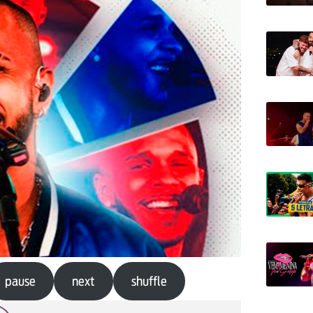
pause
next
shuffle