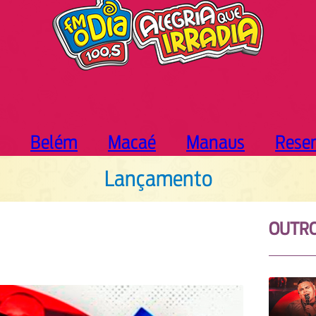
Belém
Macaé
Manaus
Rese
Lançamento
OUTR